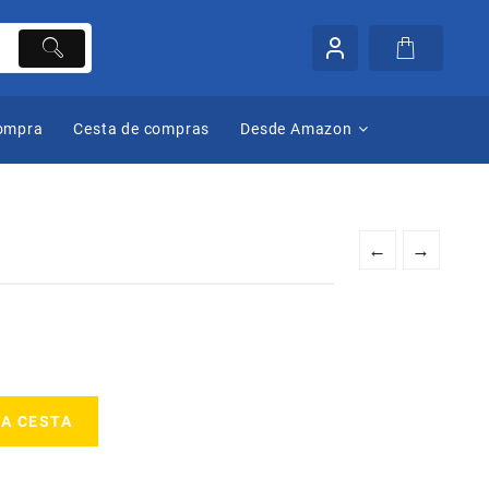
compra
Cesta de compras
Desde Amazon
←
→
LA CESTA