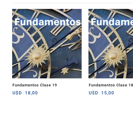
Fundamentos Clase 19
Fundamentos Clase 1
U$D
18,00
U$D
15,00