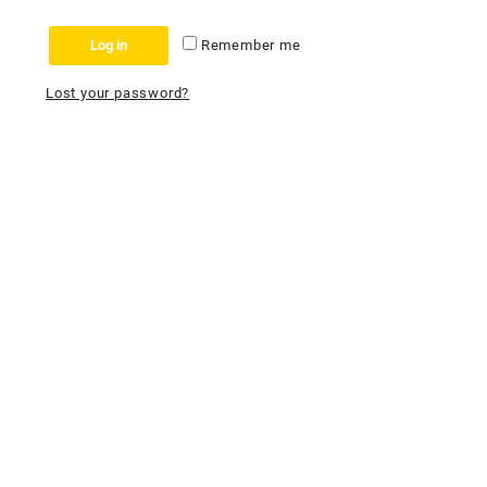
Log in
Remember me
Lost your password?