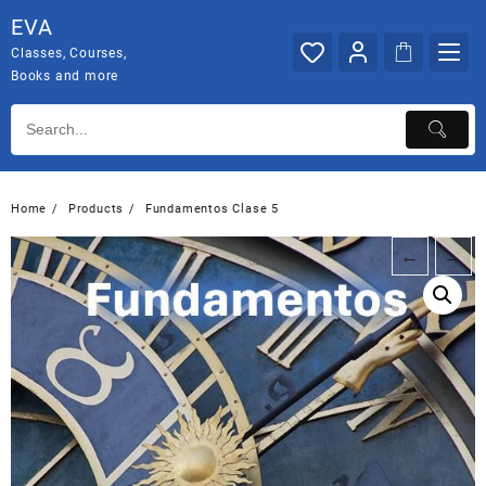
Skip
EVA
to
Classes, Courses,
content
Books and more
Home
Products
Fundamentos Clase 5
←
→