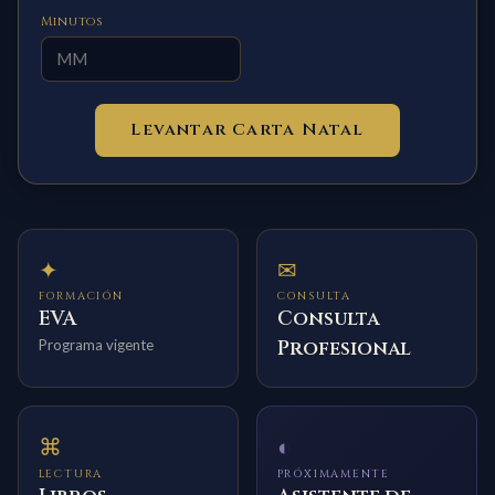
Minutos
Levantar Carta Natal
✦
✉
FORMACIÓN
CONSULTA
EVA
Consulta
Programa vigente
Profesional
⌘
◐
LECTURA
PRÓXIMAMENTE